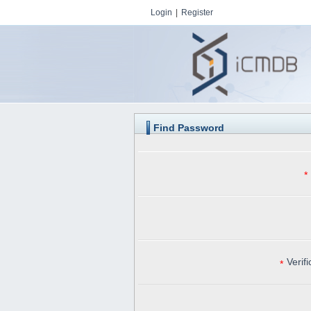
Login
|
Register
Find Password
*
Verif
*